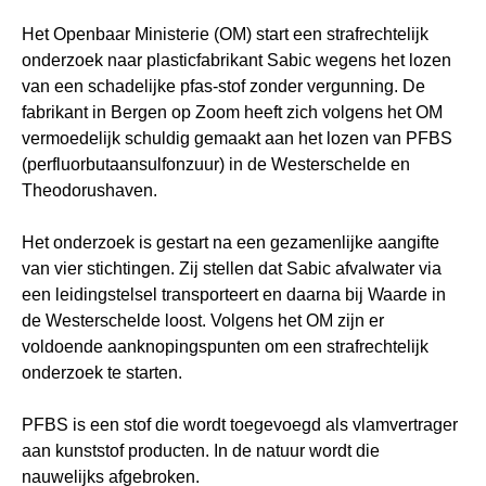
Het Openbaar Ministerie (OM) start een strafrechtelijk
onderzoek naar plasticfabrikant Sabic wegens het lozen
van een schadelijke pfas-stof zonder vergunning. De
fabrikant in Bergen op Zoom heeft zich volgens het OM
vermoedelijk schuldig gemaakt aan het lozen van PFBS
(perfluorbutaansulfonzuur) in de Westerschelde en
Theodorushaven.
Het onderzoek is gestart na een gezamenlijke aangifte
van vier stichtingen. Zij stellen dat Sabic afvalwater via
een leidingstelsel transporteert en daarna bij Waarde in
de Westerschelde loost. Volgens het OM zijn er
voldoende aanknopingspunten om een strafrechtelijk
onderzoek te starten.
PFBS is een stof die wordt toegevoegd als vlamvertrager
aan kunststof producten. In de natuur wordt die
nauwelijks afgebroken.