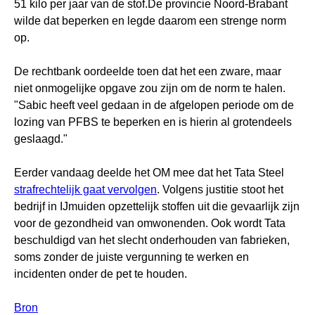
51 kilo per jaar van de stof.
De provincie Noord-Brabant
wilde dat beperken en legde daarom een strenge norm
op.
De rechtbank oordeelde toen dat het een zware, maar
niet onmogelijke opgave zou zijn om de norm te halen.
"Sabic heeft veel gedaan in de afgelopen periode om de
lozing van PFBS te beperken en is hierin al grotendeels
geslaagd."
Eerder vandaag deelde het OM mee dat het Tata Steel
strafrechtelijk gaat vervolgen
. Volgens justitie stoot het
bedrijf in IJmuiden opzettelijk stoffen uit die gevaarlijk zijn
voor de gezondheid van omwonenden. Ook wordt Tata
beschuldigd van het slecht onderhouden van fabrieken,
soms zonder de juiste vergunning te werken en
incidenten onder de pet te houden.
Bron