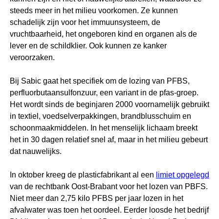
steeds meer in het milieu voorkomen. Ze kunnen
schadelijk zijn voor het immuunsysteem, de
vruchtbaarheid, het ongeboren kind en organen als de
lever en de schildklier. Ook kunnen ze kanker
veroorzaken.
Bij Sabic gaat het specifiek om de lozing van PFBS,
perfluorbutaansulfonzuur, een variant in de pfas-groep.
Het wordt sinds de beginjaren 2000 voornamelijk gebruikt
in textiel, voedselverpakkingen, brandblusschuim en
schoonmaakmiddelen. In het menselijk lichaam breekt
het in 30 dagen relatief snel af, maar in het milieu gebeurt
dat nauwelijks.
In oktober kreeg de plasticfabrikant al een
limiet opgelegd
van de rechtbank Oost-Brabant voor het lozen van PBFS.
Niet meer dan 2,75 kilo PFBS per jaar lozen in het
afvalwater was toen het oordeel. Eerder loosde het bedrijf