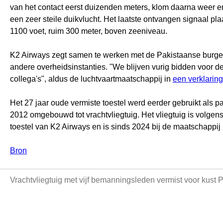
van het contact eerst duizenden meters, klom daarna weer 
een zeer steile duikvlucht. Het laatste ontvangen signaal plaa
1100 voet, ruim 300 meter, boven zeeniveau.
K2 Airways zegt samen te werken met de Pakistaanse burgerl
andere overheidsinstanties. "We blijven vurig bidden voor d
collega's", aldus de luchtvaartmaatschappij in
een verklaring
Het 27 jaar oude vermiste toestel werd eerder gebruikt als pa
2012 omgebouwd tot vrachtvliegtuig. Het vliegtuig is volgens
toestel van K2 Airways en is sinds 2024 bij de maatschappij 
Bron
Vrachtvliegtuig met vijf bemanningsleden vermist voor kust 