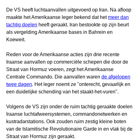
De VS heeft luchtaanvallen uitgevoerd op Iran. Na afloop
maakte het Amerikaanse leger bekend dat het
meer dan
tachtig doelen
heeft geraakt. Iran bestookte op zijn beurt
als vergelding Amerikaanse bases in Bahrein en
Koeweit.
Reden voor de Amerikaanse acties zijn drie recente
Iraanse aanvallen op commerciële schepen die door de
Straat van Hormuz voeren, zegt het Amerikaanse
Centrale Commando. Die aanvallen waren
de afgelopen
twee dagen
. Het leger noemt ze "onterecht, gevaarlijk en
een duidelijke schending van het staakt-het-vuren".
Volgens de VS zijn onder de ruim tachtig geraakte doelen
Iraanse luchtafweersystemen, commandonetwerken en
kustradarstations. Ook zouden ruim zestig kleine boten
van de Islamitische Revolutionaire Garde in en vlak bij de
Straat van Hormuz zijn geraakt.