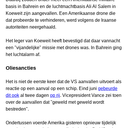
basis in Bahrein en de luchtmachtbasis Ali Al Salem in
Koeweit zijn aangevallen. Een Amerikaanse drone die
dat probeerde te verhinderen, werd volgens de Iraanse
autoriteiten neergehaald.
Het leger van Koeweit heeft bevestigd dat daar vannacht
een "vijandelijke" missie met drones was. In Bahrein ging
het luchtalarm af.
Oliesancties
Het is niet de eerste keer dat de VS aanvallen uitvoert als
reactie op een aanval op een schip. Eind juni
gebeurde
dit ook
al twee dagen
op rij
. Vicepresident Vance zei toen
over de aanvallen dat "geweld met geweld wordt
bestreden".
Ondertussen voerde Amerika gisteren opnieuw tijdelijk