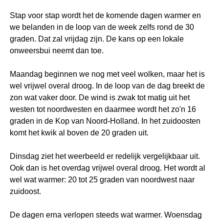
Stap voor stap wordt het de komende dagen warmer en
we belanden in de loop van de week zelfs rond de 30
graden. Dat zal vrijdag zijn. De kans op een lokale
onweersbui neemt dan toe.
Maandag beginnen we nog met veel wolken, maar het is
wel vrijwel overal droog. In de loop van de dag breekt de
zon wat vaker door. De wind is zwak tot matig uit het
westen tot noordwesten en daarmee wordt het zo'n 16
graden in de Kop van Noord-Holland. In het zuidoosten
komt het kwik al boven de 20 graden uit.
Dinsdag ziet het weerbeeld er redelijk vergelijkbaar uit.
Ook dan is het overdag vrijwel overal droog. Het wordt al
wel wat warmer: 20 tot 25 graden van noordwest naar
zuidoost.
De dagen erna verlopen steeds wat warmer. Woensdag