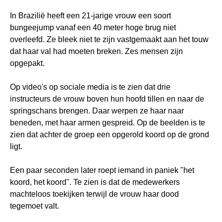
In Brazilië heeft een 21-jarige vrouw een soort
bungeejump vanaf een 40 meter hoge brug niet
overleefd. Ze bleek niet te zijn vastgemaakt aan het touw
dat haar val had moeten breken. Zes mensen zijn
opgepakt.
Op video's op sociale media is te zien dat drie
instructeurs de vrouw boven hun hoofd tillen en naar de
springschans brengen. Daar werpen ze haar naar
beneden, met haar armen gespreid. Op de beelden is te
zien dat achter de groep een opgerold koord op de grond
ligt.
Een paar seconden later roept iemand in paniek "het
koord, het koord". Te zien is dat de medewerkers
machteloos toekijken terwijl de vrouw haar dood
tegemoet valt.