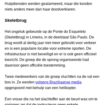
Hulpdiensten werden gealarmeerd, maar die konden
niets anders meer dan haar doodverklaren.
Skeletbrug
Het ongeluk gebeurde op de Ponte do Esqueleto
(Skeletbrug) in Limeira, in de deelstaat São Paulo. De
brug wordt al dertig jaar niet meer gebruikt voor verkeer
en is een populaire locatie voor extreme sporten. De
infrastructuur is niet beveiligd en er is ook geen officieel
toezicht. De groep die de sprong organiseerde had
daarvoor geen officiële toestemming.
Twee medewerkers van de groep vluchtten na de val een
bos in. Ze werden
volgens Braziliaanse media
opgespoord met behulp van een helikopter.
Een vrouw die na het slachtoffer aan de beurt was om te
springen zei dat de instructeurs geen enkele