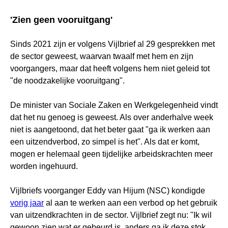
'Zien geen vooruitgang'
Sinds 2021 zijn er volgens Vijlbrief al 29 gesprekken met
de sector geweest, waarvan twaalf met hem en zijn
voorgangers, maar dat heeft volgens hem niet geleid tot
"de noodzakelijke vooruitgang".
De minister van Sociale Zaken en Werkgelegenheid vindt
dat het nu genoeg is geweest. Als over anderhalve week
niet is aangetoond, dat het beter gaat "ga ik werken aan
een uitzendverbod, zo simpel is het". Als dat er komt,
mogen er helemaal geen tijdelijke arbeidskrachten meer
worden ingehuurd.
Vijlbriefs voorganger Eddy van Hijum (NSC) kondigde
vorig jaar
al aan te werken aan een verbod op het gebruik
van uitzendkrachten in de sector. Vijlbrief zegt nu: "Ik wil
gewoon zien wat er gebeurd is, anders ga ik deze stok