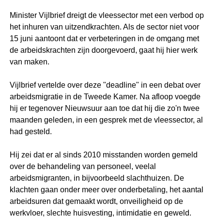
Minister Vijlbrief dreigt de vleessector met een verbod op
het inhuren van uitzendkrachten. Als de sector niet voor
15 juni aantoont dat er verbeteringen in de omgang met
de arbeidskrachten zijn doorgevoerd, gaat hij hier werk
van maken.
Vijlbrief vertelde over deze "deadline" in een debat over
arbeidsmigratie in de Tweede Kamer. Na afloop voegde
hij er tegenover Nieuwsuur aan toe dat hij die zo'n twee
maanden geleden, in een gesprek met de vleessector, al
had gesteld.
Hij zei dat er al sinds 2010 misstanden worden gemeld
over de behandeling van personeel, veelal
arbeidsmigranten, in bijvoorbeeld slachthuizen. De
klachten gaan onder meer over onderbetaling, het aantal
arbeidsuren dat gemaakt wordt, onveiligheid op de
werkvloer, slechte huisvesting, intimidatie en geweld.