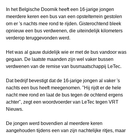
In het Belgische Doornik heeft een 16-jarige jongen
meerdere keren een bus van een opstelterrein gestolen
om er 's nachts mee rond te rijden. Gisterochtend bleek
opnieuw een bus verdwenen, die uiteindelijk kilometers
verderop teruggevonden werd.
Het was al gauw duidelijk wie er met de bus vandoor was
gegaan. De laatste maanden zijn wel vaker bussen
verdwenen van de remise van busmaatschappij LeTec.
Dat bedrijf bevestigt dat de 16-jarige jongen al vaker 's
nachts een bus heeft meegenomen. "Hij rijdt er de hele
nacht mee rond en laat de bus tegen de ochtend ergens
achter", zegt een woordvoerder van LeTec tegen VRT
Nieuws.
De jongen werd bovendien al meerdere keren
aangehouden tijdens een van zijn nachtelijke ritjes, maar