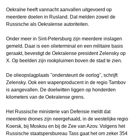
Oekraïne heeft vannacht aanvallen uitgevoerd op
meerdere doelen in Rusland. Dat melden zowel de
Russische als Oekraïense autoriteiten.
Onder meer in Sint-Petersburg zijn meerdere inslagen
gemeld. Daar is een olieterminal en een militaire basis
geraakt, bevestigt de Oekraïense president Zelensky op
X. Op beelden zijn rookpluimen boven de stad te zien.
De olieopslagplaats "ondersteunt de oorlog", schrijft
Zelensky. Ook een wapenproducent in de regio Tambov
is aangevallen. De doelwitten liggen op honderden
kilometers van de Oekraïense grens.
Het Russische ministerie van Defensie meldt dat
meerdere drones zijn neergehaald, in de westelijke regio
Koersk, bij Moskou en bij de Zee van Azov. Volgens het
Russische staatspersbureau Tass gaat het om zeker 354