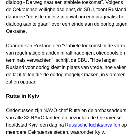
dialoog - De weg naar een stabiele toekomst". Volgens
de Oekraïense veiligheidsdienst, de SBU, toont Rusland
daarmee "eens te meer zijn onwil om een pragmatische
dialoog aan te gaan" over een einde aan de oorlog tegen
Oekraïne.
Daarom kan Rusland een "stabiele toekomst in de vorm
van regelmatige branden in raffinaderijen, oliedepots en
terminals verwachten", schrijft de SBU. "Hoe langer
Rusland voor oorlog kiest in plaats van vrede, hoe vaker
de faciliteiten die de oorlog mogelijk maken, in vlammen
zullen opgaan."
Rutte in Kyiv
Ondertussen zijn NAVO-chef Rutte en de ambassadeurs
van alle 32 NAVO-landen op bezoek in de Oekraïense
hoofdstad Kyiv, een dag na
Russische luchtaanvallen
op
meerdere Oekraïense steden, waaronder Kyiv.