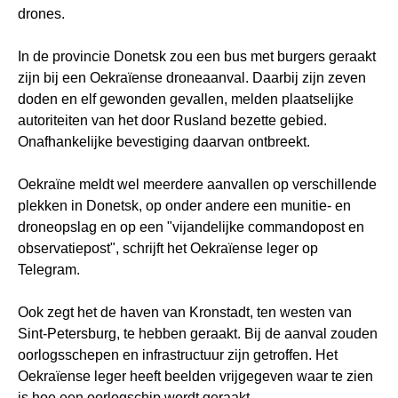
drones.
In de provincie Donetsk zou een bus met burgers geraakt
zijn bij een Oekraïense droneaanval. Daarbij zijn zeven
doden en elf gewonden gevallen, melden plaatselijke
autoriteiten van het door Rusland bezette gebied.
Onafhankelijke bevestiging daarvan ontbreekt.
Oekraïne meldt wel meerdere aanvallen op verschillende
plekken in Donetsk, op onder andere een munitie- en
droneopslag en op een "vijandelijke commandopost en
observatiepost", schrijft het Oekraïense leger op
Telegram.
Ook zegt het de haven van Kronstadt, ten westen van
Sint-Petersburg, te hebben geraakt. Bij de aanval zouden
oorlogsschepen en infrastructuur zijn getroffen. Het
Oekraïense leger heeft beelden vrijgegeven waar te zien
is hoe een oorlogschip wordt geraakt.