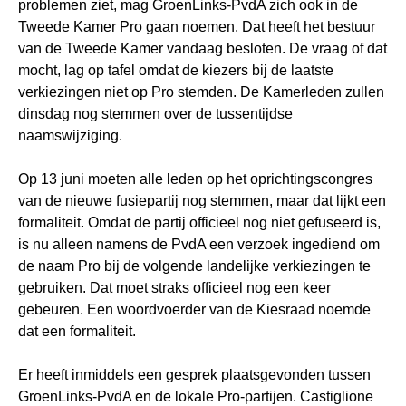
problemen ziet, mag GroenLinks-PvdA zich ook in de
Tweede Kamer Pro gaan noemen. Dat heeft het bestuur
van de Tweede Kamer vandaag besloten. De vraag of dat
mocht, lag op tafel omdat de kiezers bij de laatste
verkiezingen niet op Pro stemden. De Kamerleden zullen
dinsdag nog stemmen over de tussentijdse
naamswijziging.
Op 13 juni moeten alle leden op het oprichtingscongres
van de nieuwe fusiepartij nog stemmen, maar dat lijkt een
formaliteit. Omdat de partij officieel nog niet gefuseerd is,
is nu alleen namens de PvdA een verzoek ingediend om
de naam Pro bij de volgende landelijke verkiezingen te
gebruiken. Dat moet straks officieel nog een keer
gebeuren. Een woordvoerder van de Kiesraad noemde
dat een formaliteit.
Er heeft inmiddels een gesprek plaatsgevonden tussen
GroenLinks-PvdA en de lokale Pro-partijen. Castiglione