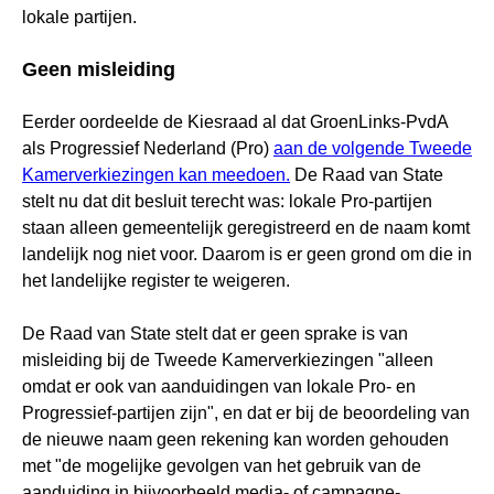
lokale partijen.
Geen misleiding
Eerder oordeelde de Kiesraad al dat GroenLinks-PvdA
als Progressief Nederland (Pro)
aan de volgende Tweede
Kamerverkiezingen kan meedoen.
De Raad van State
stelt nu dat dit besluit terecht was: lokale Pro-partijen
staan alleen gemeentelijk geregistreerd en de naam komt
landelijk nog niet voor. Daarom is er geen grond om die in
het landelijke register te weigeren.
De Raad van State stelt dat er geen sprake is van
misleiding bij de Tweede Kamerverkiezingen "alleen
omdat er ook van aanduidingen van lokale Pro- en
Progressief-partijen zijn", en dat er bij de beoordeling van
de nieuwe naam geen rekening kan worden gehouden
met "de mogelijke gevolgen van het gebruik van de
aanduiding in bijvoorbeeld media- of campagne-