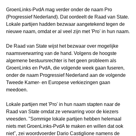
GroenLinks-PvdA mag verder onder de naam Pro
(Progressief Nederland). Dat oordeelt de Raad van State.
Lokale partijen hadden bezwaar aangetekend tegen de
nieuwe naam, omdat er al veel zijn met 'Pro' in hun naam.
De Raad van State wijst het bezwaar over mogelijke
naamsverwarring van de hand. Volgens de hoogste
algemene bestuursrechter is het geen probleem als
GroenLinks en PvdA, die volgende week gaan fuseren,
onder de naam Progressief Nederland aan de volgende
Tweede Kamer- en Europese verkiezingen gaan
meedoen.
Lokale partijen met 'Pro' in hun naam stapten naar de
Raad van State omdat ze verwarring voor de kiezers
vreesden. "Sommige lokale partijen hebben helemaal
niets met GroenLinks-PvdA te maken en willen dat ook
niet", zei woordvoerder Dario Castiglione namens de